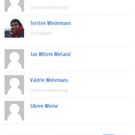
Literatuurwetenschap
Torsten Wiedemann
Geschiedenis
Jan Willem Wieland
Valérie Wielemans
Literatuurwetenschap
Sibren Wieme