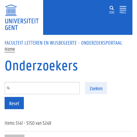
Overslaan en naar de inhoud gaan
ZOEK
MENU
FACULTEIT LETTEREN EN WIJSBEGEERTE - ONDERZOEKSPORTAAL
Home
Onderzoekers
Zoeken
Reset
Items 5141 - 5150 van 5249