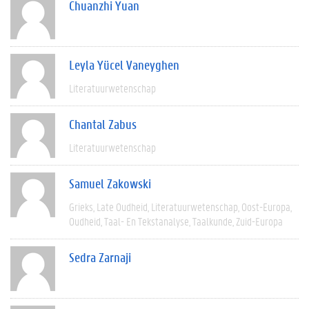
Chuanzhi Yuan
Leyla Yücel Vaneyghen
Literatuurwetenschap
Chantal Zabus
Literatuurwetenschap
Samuel Zakowski
Grieks
Late Oudheid
Literatuurwetenschap
Oost-Europa
Oudheid
Taal- En Tekstanalyse
Taalkunde
Zuid-Europa
Sedra Zarnaji