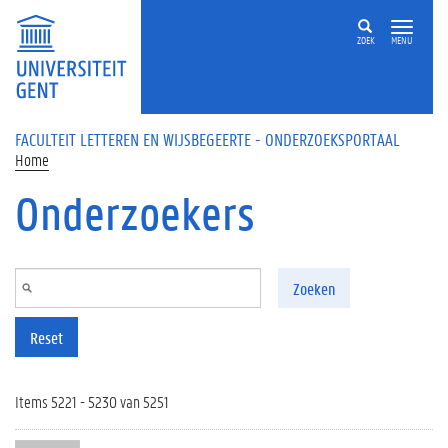
Overslaan en naar de inhoud gaan
ZOEK
MENU
FACULTEIT LETTEREN EN WIJSBEGEERTE - ONDERZOEKSPORTAAL
Home
Onderzoekers
Zoeken
Reset
Items 5221 - 5230 van 5251