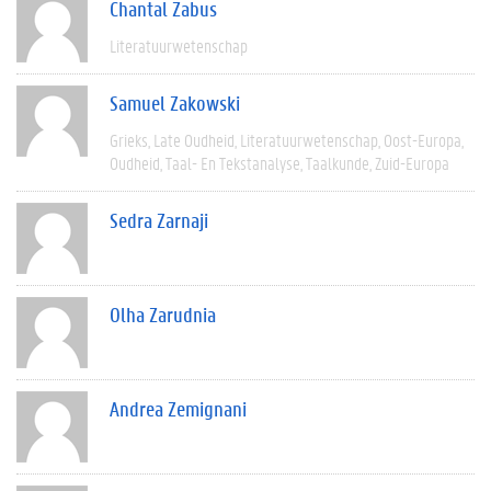
Chantal Zabus
Literatuurwetenschap
Samuel Zakowski
Grieks
Late Oudheid
Literatuurwetenschap
Oost-Europa
Oudheid
Taal- En Tekstanalyse
Taalkunde
Zuid-Europa
Sedra Zarnaji
Olha Zarudnia
Andrea Zemignani