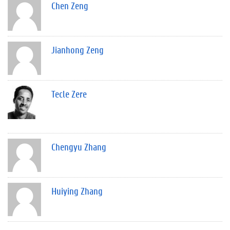
Chen Zeng
Jianhong Zeng
Tecle Zere
Chengyu Zhang
Huiying Zhang