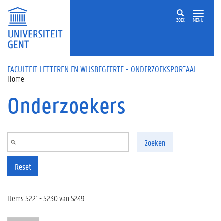
Overslaan en naar de inhoud gaan
ZOEK
MENU
FACULTEIT LETTEREN EN WIJSBEGEERTE - ONDERZOEKSPORTAAL
Home
Onderzoekers
Zoeken
Reset
Items 5221 - 5230 van 5249