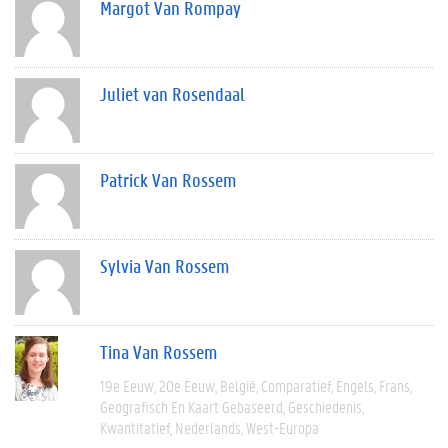
Margot Van Rompay
Juliet van Rosendaal
Patrick Van Rossem
Sylvia Van Rossem
Tina Van Rossem
19e Eeuw
20e Eeuw
België
Comparatief
Engels
Frans
Geografisch En Kaart Gebaseerd
Geschiedenis
Kwantitatief
Nederlands
West-Europa