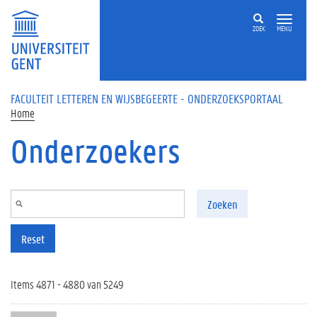
Overslaan en naar de inhoud gaan
ZOEK
MENU
FACULTEIT LETTEREN EN WIJSBEGEERTE - ONDERZOEKSPORTAAL
Home
Onderzoekers
Zoeken
Reset
Items 4871 - 4880 van 5249