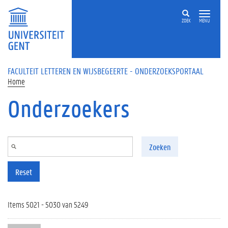
Overslaan en naar de inhoud gaan
ZOEK
MENU
FACULTEIT LETTEREN EN WIJSBEGEERTE - ONDERZOEKSPORTAAL
Home
Onderzoekers
Zoeken
Reset
Items 5021 - 5030 van 5249