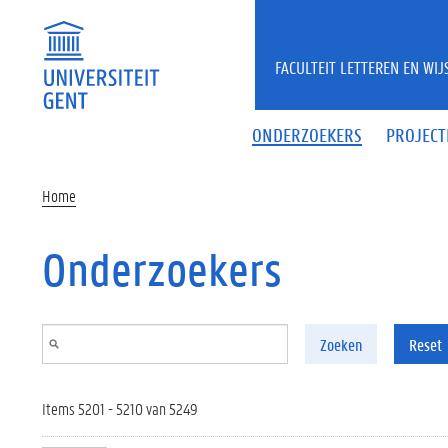
Overslaan en naar de inhoud gaan
FACULTEIT LETTEREN EN WI
ONDERZOEKERS
PROJECT
Home
Onderzoekers
Zoeken
Reset
Items 5201 - 5210 van 5249