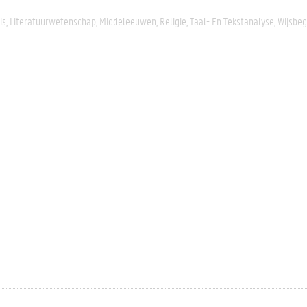
is
Literatuurwetenschap
Middeleeuwen
Religie
Taal- En Tekstanalyse
Wijsbeg