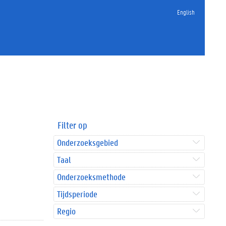
English
Filter op
Onderzoeksgebied
Taal
Onderzoeksmethode
Tijdsperiode
Regio