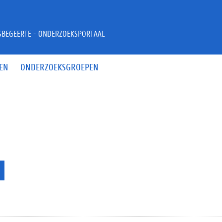
JSBEGEERTE - ONDERZOEKSPORTAAL
EN
ONDERZOEKSGROEPEN