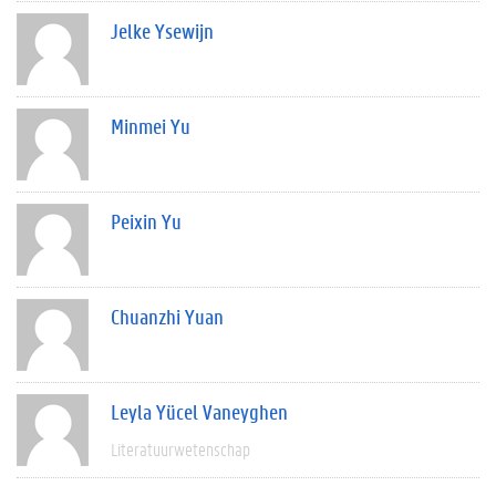
Jelke Ysewijn
Minmei Yu
Peixin Yu
Chuanzhi Yuan
Leyla Yücel Vaneyghen
Literatuurwetenschap