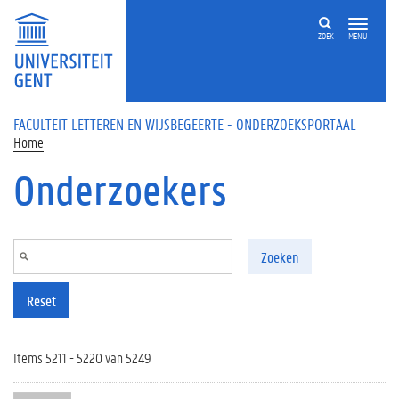
Overslaan en naar de inhoud gaan
ZOEK
MENU
FACULTEIT LETTEREN EN WIJSBEGEERTE - ONDERZOEKSPORTAAL
Home
Onderzoekers
Zoeken
Reset
Items 5211 - 5220 van 5249