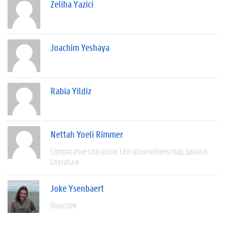
Zeliha Yazici
Joachim Yeshaya
Rabia Yildiz
Nettah Yoeli Rimmer
Comparative Literature
Literatuurwetenschap
Spanish
Literature
Joke Ysenbaert
Didactiek