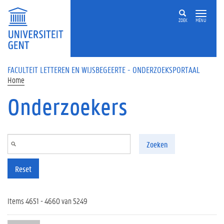
Overslaan en naar de inhoud gaan
ZOEK
MENU
FACULTEIT LETTEREN EN WIJSBEGEERTE - ONDERZOEKSPORTAAL
Home
Onderzoekers
Zoeken
Reset
Items 4651 - 4660 van 5249