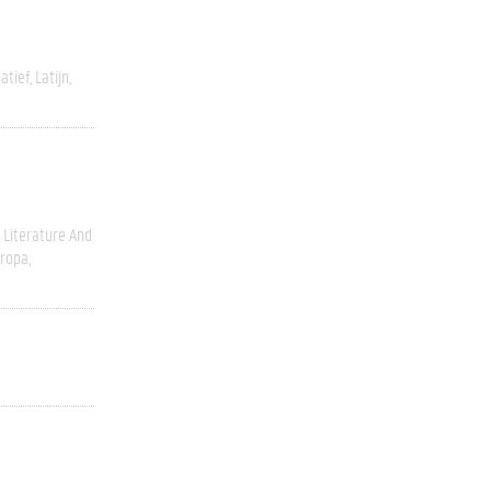
atief
Latijn
Literature And
ropa