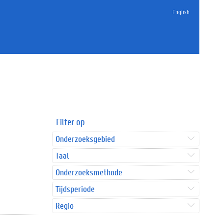
English
Filter op
Onderzoeksgebied
Taal
Onderzoeksmethode
Tijdsperiode
Regio