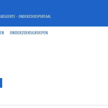
JSBEGEERTE - ONDERZOEKSPORTAAL
EN
ONDERZOEKSGROEPEN