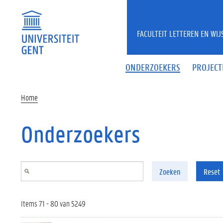
Overslaan en naar de inhoud gaan
FACULTEIT LETTEREN EN WI
ONDERZOEKERS
PROJECT
Home
Onderzoekers
Zoeken
Reset
Items 71 - 80 van 5249