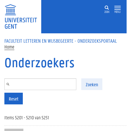
Overslaan en naar de inhoud gaan
ZOEK
MENU
FACULTEIT LETTEREN EN WIJSBEGEERTE - ONDERZOEKSPORTAAL
Home
Onderzoekers
Zoeken
Reset
Items 5201 - 5210 van 5251