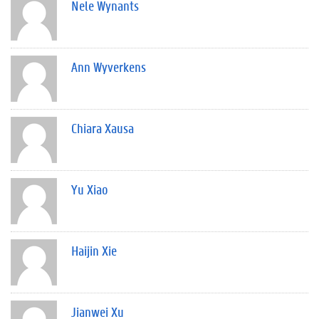
Nele Wynants
Ann Wyverkens
Chiara Xausa
Yu Xiao
Haijin Xie
Jianwei Xu