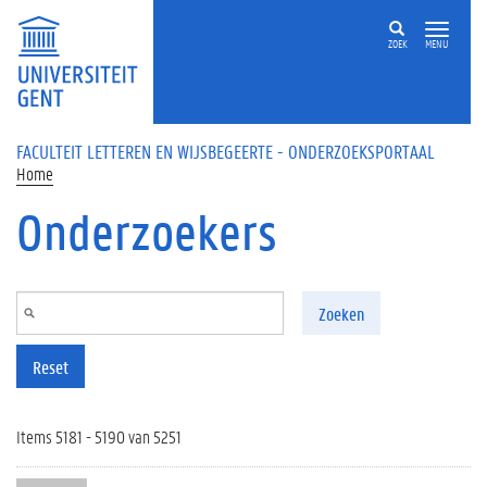
Overslaan en naar de inhoud gaan
ZOEK
MENU
FACULTEIT LETTEREN EN WIJSBEGEERTE - ONDERZOEKSPORTAAL
Home
Onderzoekers
Zoeken
Reset
Items 5181 - 5190 van 5251