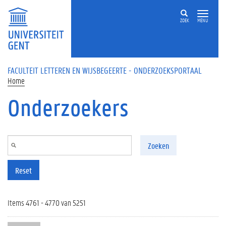
Overslaan en naar de inhoud gaan
ZOEK
MENU
FACULTEIT LETTEREN EN WIJSBEGEERTE - ONDERZOEKSPORTAAL
Home
Onderzoekers
Zoeken
Reset
Items 4761 - 4770 van 5251