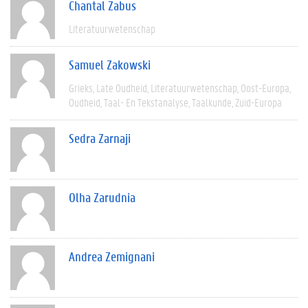
Chantal Zabus
Literatuurwetenschap
Samuel Zakowski
Grieks
Late Oudheid
Literatuurwetenschap
Oost-Europa
Oudheid
Taal- En Tekstanalyse
Taalkunde
Zuid-Europa
Sedra Zarnaji
Olha Zarudnia
Andrea Zemignani