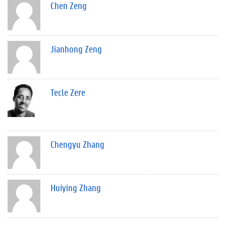
Chen Zeng
Jianhong Zeng
Tecle Zere
Chengyu Zhang
Huiying Zhang