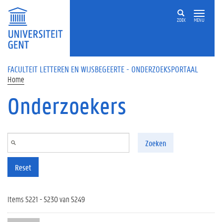
Overslaan en naar de inhoud gaan
ZOEK
MENU
FACULTEIT LETTEREN EN WIJSBEGEERTE - ONDERZOEKSPORTAAL
Home
Onderzoekers
Zoeken
Reset
Items 5221 - 5230 van 5249