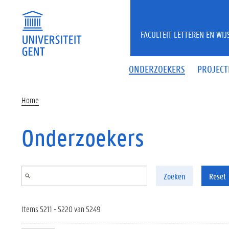
Overslaan en naar de inhoud gaan
FACULTEIT LETTEREN EN WI
ONDERZOEKERS
PROJECT
Home
Onderzoekers
Zoeken
Reset
Items 5211 - 5220 van 5249