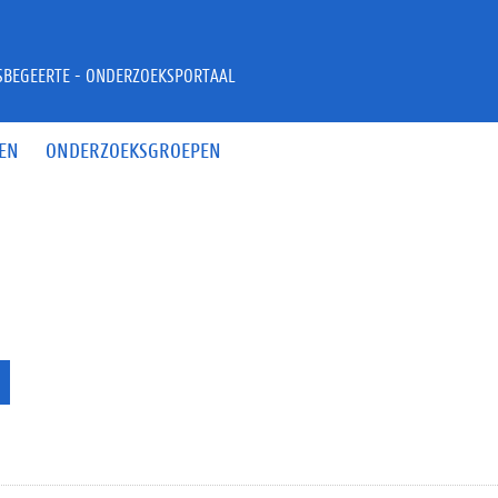
JSBEGEERTE - ONDERZOEKSPORTAAL
EN
ONDERZOEKSGROEPEN