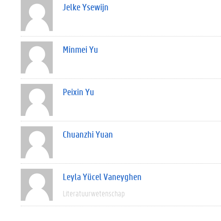
Jelke Ysewijn
Minmei Yu
Peixin Yu
Chuanzhi Yuan
Leyla Yücel Vaneyghen
Literatuurwetenschap