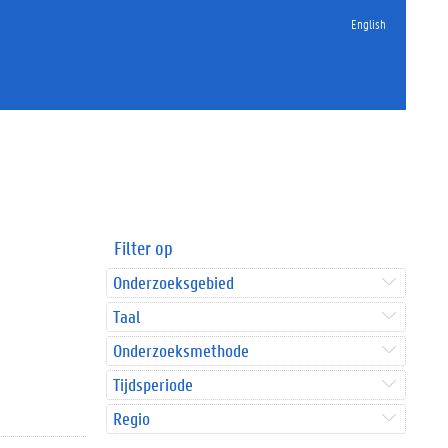
English
Filter op
Onderzoeksgebied
Taal
Onderzoeksmethode
Tijdsperiode
Regio