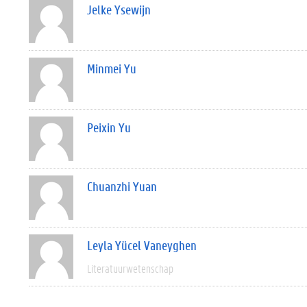
Jelke Ysewijn
Minmei Yu
Peixin Yu
Chuanzhi Yuan
Leyla Yücel Vaneyghen
Literatuurwetenschap