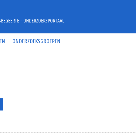
JSBEGEERTE - ONDERZOEKSPORTAAL
EN
ONDERZOEKSGROEPEN