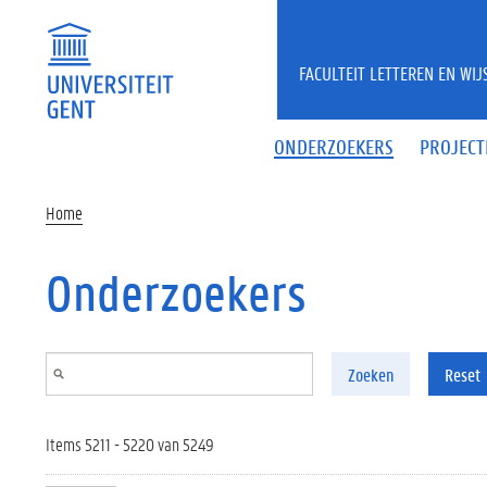
Overslaan en naar de inhoud gaan
FACULTEIT LETTEREN EN WI
ONDERZOEKERS
PROJECT
Home
Onderzoekers
Zoeken
Reset
Items 5211 - 5220 van 5249