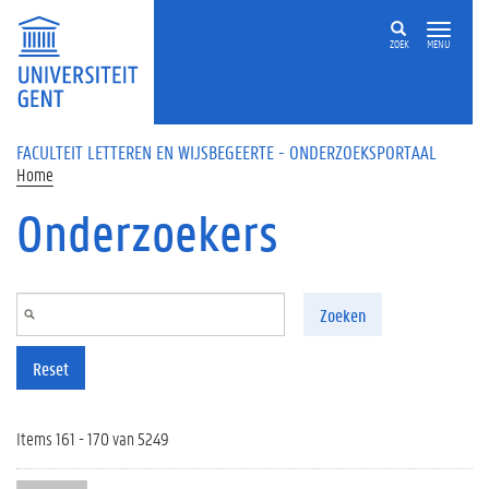
Overslaan en naar de inhoud gaan
ZOEK
MENU
FACULTEIT LETTEREN EN WIJSBEGEERTE - ONDERZOEKSPORTAAL
Home
Onderzoekers
Zoeken
Reset
Items 161 - 170 van 5249