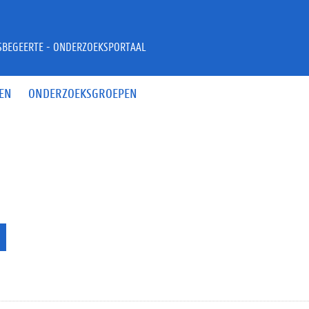
JSBEGEERTE - ONDERZOEKSPORTAAL
EN
ONDERZOEKSGROEPEN