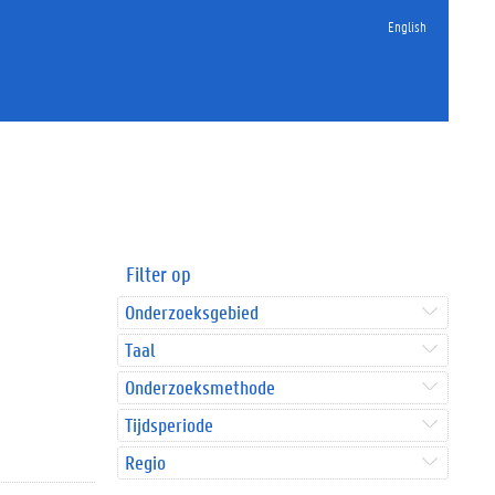
English
Filter op
Onderzoeksgebied
Taal
Onderzoeksmethode
Tijdsperiode
Regio