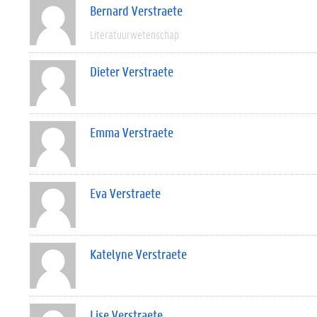
Bernard Verstraete
Literatuurwetenschap
Dieter Verstraete
Emma Verstraete
Eva Verstraete
Katelyne Verstraete
Lise Verstraete