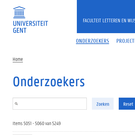
Overslaan en naar de inhoud gaan
FACULTEIT LETTEREN EN WI
ONDERZOEKERS
PROJECT
Home
Onderzoekers
Zoeken
Reset
Items 5051 - 5060 van 5249