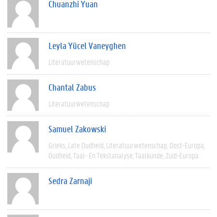
Chuanzhi Yuan
Leyla Yücel Vaneyghen
Literatuurwetenschap
Chantal Zabus
Literatuurwetenschap
Samuel Zakowski
Grieks
Late Oudheid
Literatuurwetenschap
Oost-Europa
Oudheid
Taal- En Tekstanalyse
Taalkunde
Zuid-Europa
Sedra Zarnaji