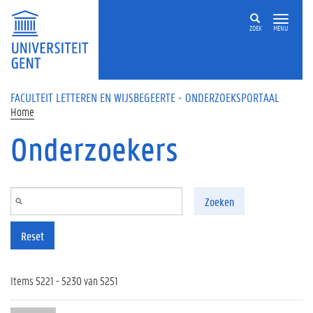
Overslaan en naar de inhoud gaan
ZOEK
MENU
FACULTEIT LETTEREN EN WIJSBEGEERTE - ONDERZOEKSPORTAAL
Home
Onderzoekers
Zoeken
Reset
Items 5221 - 5230 van 5251