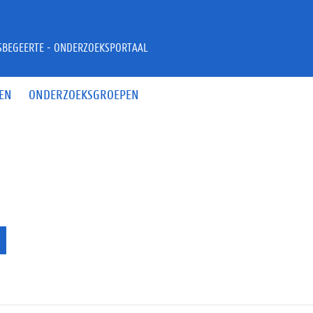
JSBEGEERTE - ONDERZOEKSPORTAAL
EN
ONDERZOEKSGROEPEN