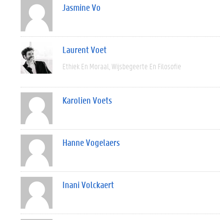
Jasmine Vo
Laurent Voet
Ethiek En Moraal
Wijsbegeerte En Filosofie
Karolien Voets
Hanne Vogelaers
Inani Volckaert