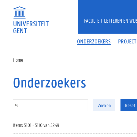
Overslaan en naar de inhoud gaan
FACULTEIT LETTEREN EN WI
ONDERZOEKERS
PROJECT
Home
Onderzoekers
Zoeken
Reset
Items 5101 - 5110 van 5249