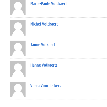
Marie-Paule Volckaert
Michel Volckaert
Janne Volkaert
Hanne Volkaerts
Veera Voordeckers