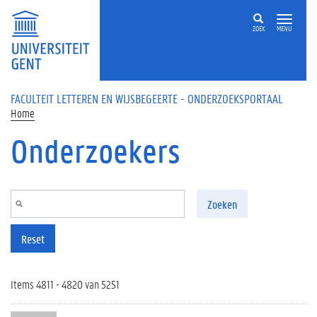
Overslaan en naar de inhoud gaan
ZOEK
MENU
FACULTEIT LETTEREN EN WIJSBEGEERTE - ONDERZOEKSPORTAAL
Home
Onderzoekers
Zoeken
Reset
Items 4811 - 4820 van 5251