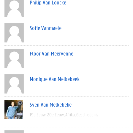
Philip Van Loocke
Sofie Vanmaele
Floor Van Meervenne
Monique Van Melkebeek
Sven Van Melkebeke
19e Eeuw
20e Eeuw
Afrika
Geschiedenis