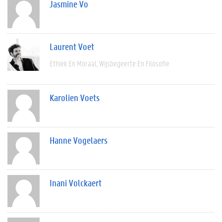
Jasmine Vo
Laurent Voet
Ethiek En Moraal
Wijsbegeerte En Filosofie
Karolien Voets
Hanne Vogelaers
Inani Volckaert