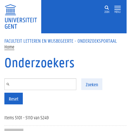
Overslaan en naar de inhoud gaan
ZOEK
MENU
FACULTEIT LETTEREN EN WIJSBEGEERTE - ONDERZOEKSPORTAAL
Home
Onderzoekers
Zoeken
Reset
Items 5101 - 5110 van 5249