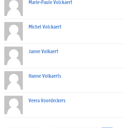
Marie-Paule Volckaert
Michel Volckaert
Janne Volkaert
Hanne Volkaerts
Veera Voordeckers