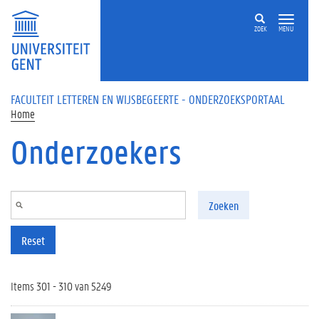
Overslaan en naar de inhoud gaan
ZOEK
MENU
FACULTEIT LETTEREN EN WIJSBEGEERTE - ONDERZOEKSPORTAAL
Home
Onderzoekers
Zoeken
Reset
Items 301 - 310 van 5249