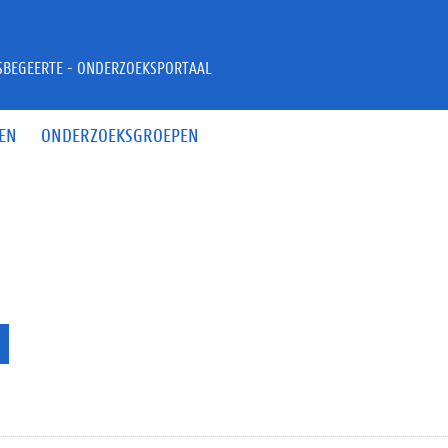
JSBEGEERTE - ONDERZOEKSPORTAAL
EN
ONDERZOEKSGROEPEN