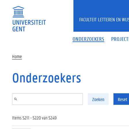
Overslaan en naar de inhoud gaan
FACULTEIT LETTEREN EN WI
ONDERZOEKERS
PROJECT
Home
Onderzoekers
Zoeken
Reset
Items 5211 - 5220 van 5249