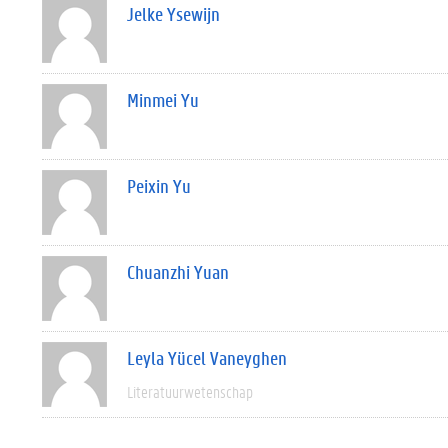
Jelke Ysewijn
Minmei Yu
Peixin Yu
Chuanzhi Yuan
Leyla Yücel Vaneyghen
Literatuurwetenschap