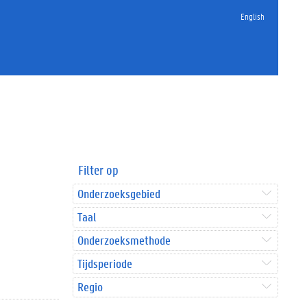
English
Filter op
Onderzoeksgebied
Taal
Onderzoeksmethode
Tijdsperiode
Regio