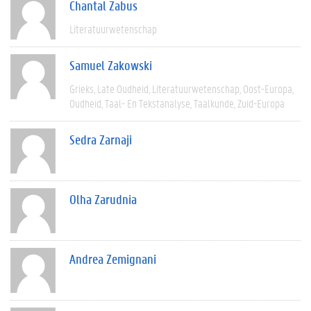
Chantal Zabus
Literatuurwetenschap
Samuel Zakowski
Grieks
Late Oudheid
Literatuurwetenschap
Oost-Europa
Oudheid
Taal- En Tekstanalyse
Taalkunde
Zuid-Europa
Sedra Zarnaji
Olha Zarudnia
Andrea Zemignani