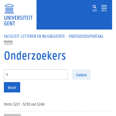
Overslaan en naar de inhoud gaan
ZOEK
MENU
FACULTEIT LETTEREN EN WIJSBEGEERTE - ONDERZOEKSPORTAAL
Home
Onderzoekers
Zoeken
Reset
Items 5221 - 5230 van 5249