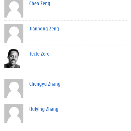
Chen Zeng
Jianhong Zeng
Tecle Zere
Chengyu Zhang
Huiying Zhang