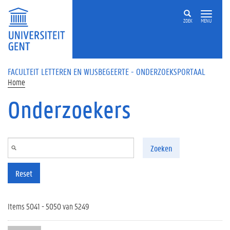
Overslaan en naar de inhoud gaan
ZOEK
MENU
FACULTEIT LETTEREN EN WIJSBEGEERTE - ONDERZOEKSPORTAAL
Home
Onderzoekers
Zoeken
Reset
Items 5041 - 5050 van 5249