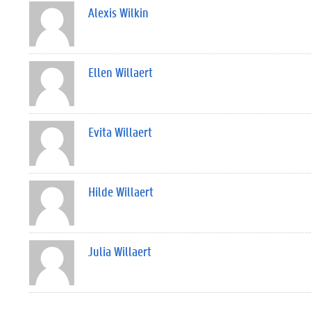
Alexis Wilkin
Ellen Willaert
Evita Willaert
Hilde Willaert
Julia Willaert