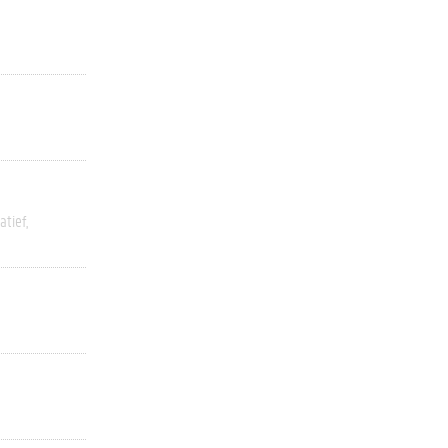
atief