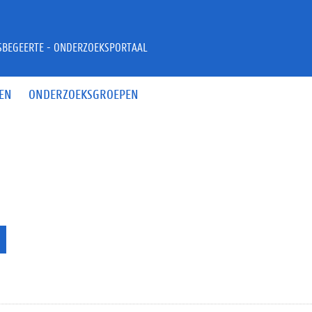
JSBEGEERTE - ONDERZOEKSPORTAAL
EN
ONDERZOEKSGROEPEN