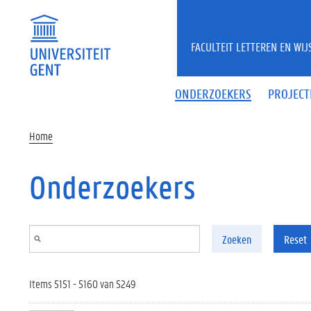
Overslaan en naar de inhoud gaan
FACULTEIT LETTEREN EN WI
ONDERZOEKERS
PROJECT
Home
Onderzoekers
Zoeken
Reset
Items 5151 - 5160 van 5249