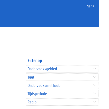
English
Filter op
Onderzoeksgebied
Taal
Onderzoeksmethode
Tijdsperiode
Regio