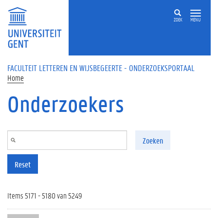
Overslaan en naar de inhoud gaan
ZOEK
MENU
FACULTEIT LETTEREN EN WIJSBEGEERTE - ONDERZOEKSPORTAAL
Home
Onderzoekers
Zoeken
Reset
Items 5171 - 5180 van 5249