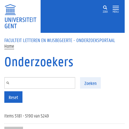
Overslaan en naar de inhoud gaan
ZOEK
MENU
FACULTEIT LETTEREN EN WIJSBEGEERTE - ONDERZOEKSPORTAAL
Home
Onderzoekers
Zoeken
Reset
Items 5181 - 5190 van 5249