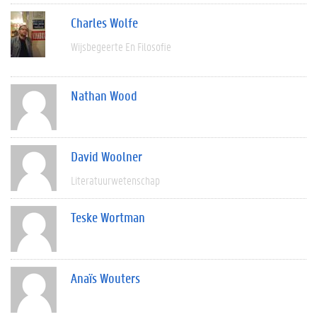
Charles Wolfe
Wijsbegeerte En Filosofie
Nathan Wood
David Woolner
Literatuurwetenschap
Teske Wortman
Anaïs Wouters