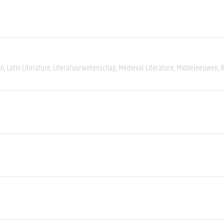
jn
Latin Literature
Literatuurwetenschap
Medieval Literature
Middeleeuwen
R