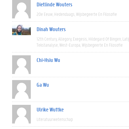
Dietlinde Wouters
20e Eeuw
Hedendaags
Wijsbegeerte En Filosofie
Dinah Wouters
12th Century
Allegory
Exegesis
Hildegard Of Bingen
Lati
Tekstanalyse
West-Europa
Wijsbegeerte En Filosofie
Chi-Hsiu Wu
Ga Wu
Ulrike Wuttke
Literatuurwetenschap