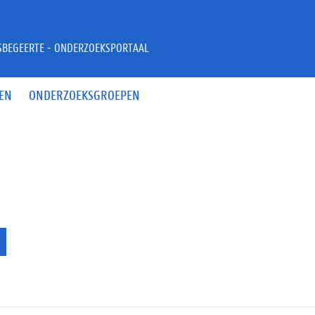
JSBEGEERTE - ONDERZOEKSPORTAAL
EN
ONDERZOEKSGROEPEN