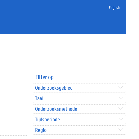
English
Filter op
Onderzoeksgebied
Taal
Onderzoeksmethode
Tijdsperiode
Regio