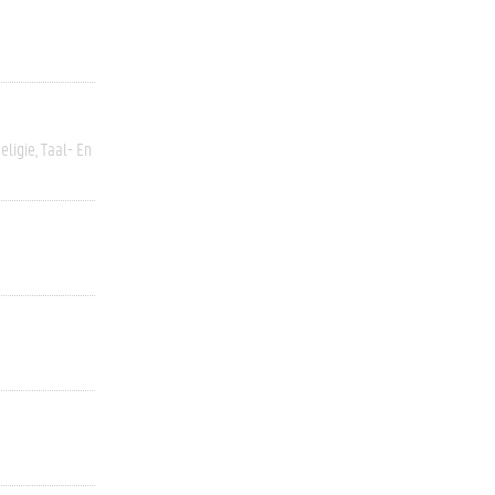
eligie
Taal- En