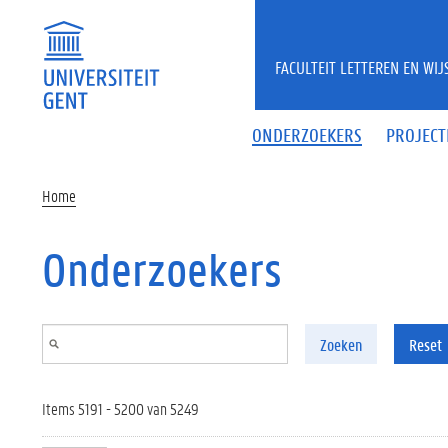
Overslaan en naar de inhoud gaan
FACULTEIT LETTEREN EN WI
ONDERZOEKERS
PROJECT
Home
Onderzoekers
Zoeken
Reset
Items 5191 - 5200 van 5249