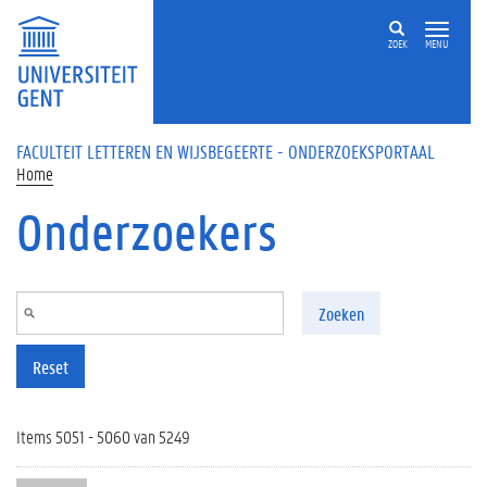
Overslaan en naar de inhoud gaan
ZOEK
MENU
FACULTEIT LETTEREN EN WIJSBEGEERTE - ONDERZOEKSPORTAAL
Home
Onderzoekers
Zoeken
Reset
Items 5051 - 5060 van 5249