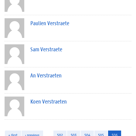
Paulien Verstraete
Sam Verstraete
An Verstraeten
Koen Verstraeten
« first
‹ previous
…
502
503
504
505
506