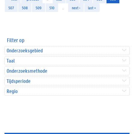
507
508
509
510
…
next ›
last »
Filter op
Onderzoeksgebied
Taal
Onderzoeksmethode
Tijdsperiode
Regio