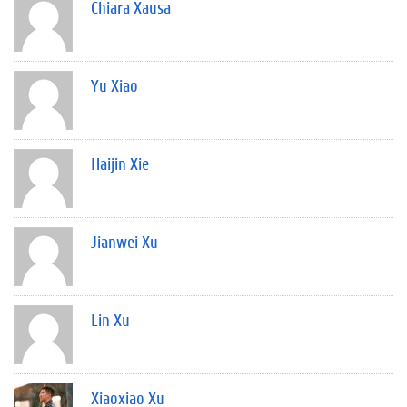
Chiara Xausa
Yu Xiao
Haijin Xie
Jianwei Xu
Lin Xu
Xiaoxiao Xu