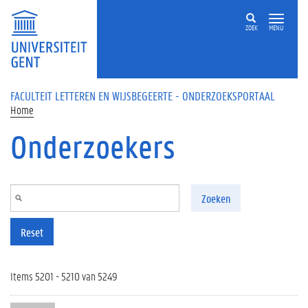
Overslaan en naar de inhoud gaan
ZOEK
MENU
FACULTEIT LETTEREN EN WIJSBEGEERTE - ONDERZOEKSPORTAAL
Home
Onderzoekers
Zoeken
Reset
Items 5201 - 5210 van 5249