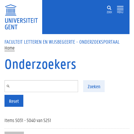
Overslaan en naar de inhoud gaan
ZOEK
MENU
FACULTEIT LETTEREN EN WIJSBEGEERTE - ONDERZOEKSPORTAAL
Home
Onderzoekers
Zoeken
Reset
Items 5031 - 5040 van 5251