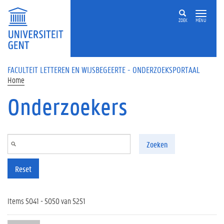
Overslaan en naar de inhoud gaan
ZOEK
MENU
FACULTEIT LETTEREN EN WIJSBEGEERTE - ONDERZOEKSPORTAAL
Home
Onderzoekers
Zoeken
Reset
Items 5041 - 5050 van 5251