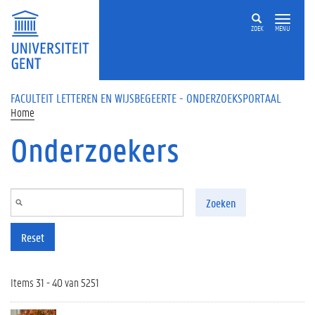
Overslaan en naar de inhoud gaan
ZOEK
MENU
FACULTEIT LETTEREN EN WIJSBEGEERTE - ONDERZOEKSPORTAAL
Home
Onderzoekers
Zoeken
Reset
Items 31 - 40 van 5251