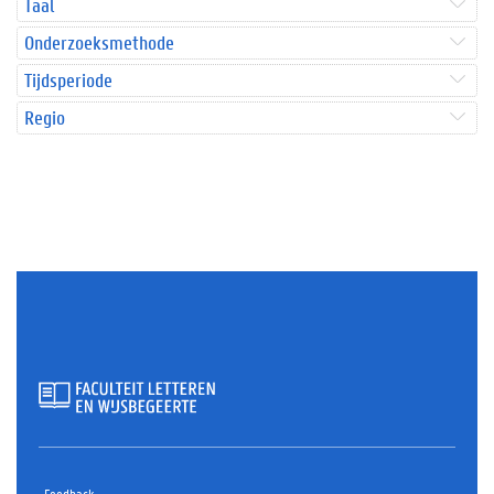
Taal
Onderzoeksmethode
Tijdsperiode
Regio
Feedback