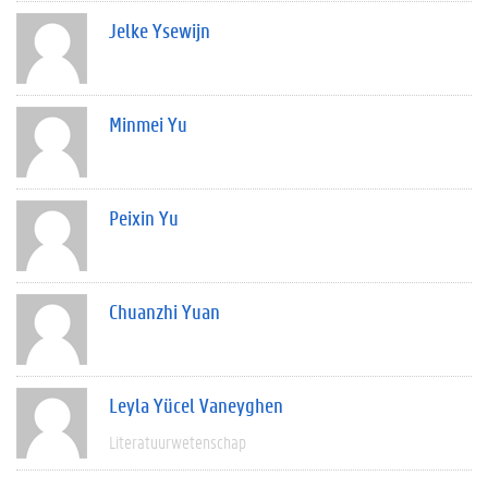
Jelke Ysewijn
Minmei Yu
Peixin Yu
Chuanzhi Yuan
Leyla Yücel Vaneyghen
Literatuurwetenschap