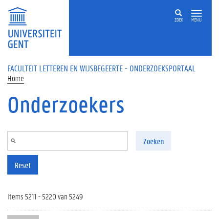
Overslaan en naar de inhoud gaan
ZOEK
MENU
FACULTEIT LETTEREN EN WIJSBEGEERTE - ONDERZOEKSPORTAAL
Home
Onderzoekers
Zoeken
Reset
Items 5211 - 5220 van 5249