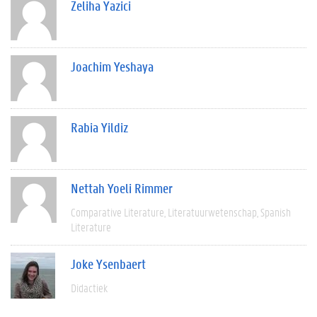
Zeliha Yazici
Joachim Yeshaya
Rabia Yildiz
Nettah Yoeli Rimmer
Comparative Literature
Literatuurwetenschap
Spanish
Literature
Joke Ysenbaert
Didactiek