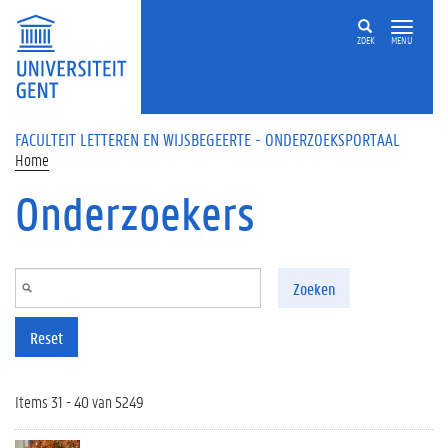
Overslaan en naar de inhoud gaan
ZOEK
MENU
FACULTEIT LETTEREN EN WIJSBEGEERTE - ONDERZOEKSPORTAAL
Home
Onderzoekers
Zoeken
Reset
Items 31 - 40 van 5249