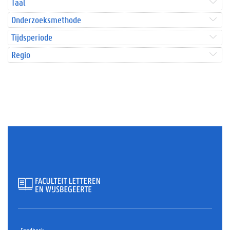
Taal
Onderzoeksmethode
Tijdsperiode
Regio
Feedback