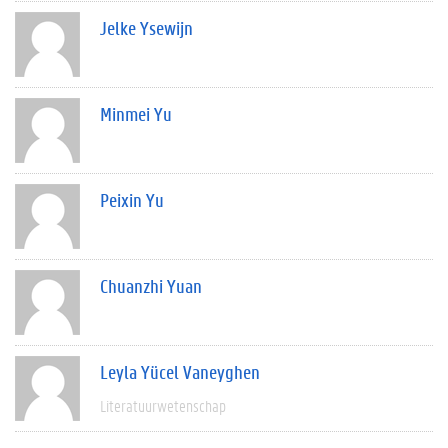
Jelke Ysewijn
Minmei Yu
Peixin Yu
Chuanzhi Yuan
Leyla Yücel Vaneyghen
Literatuurwetenschap