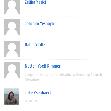
Zeliha Yazici
Joachim Yeshaya
Rabia Yildiz
Nettah Yoeli Rimmer
Comparative Literature
Literatuurwetenschap
Spanish
Literature
Joke Ysenbaert
Didactiek