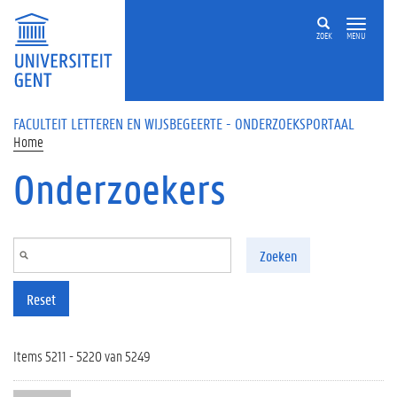
Overslaan en naar de inhoud gaan
ZOEK
MENU
FACULTEIT LETTEREN EN WIJSBEGEERTE - ONDERZOEKSPORTAAL
Home
Onderzoekers
Zoeken
Reset
Items 5211 - 5220 van 5249