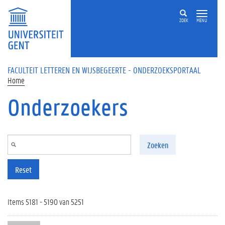
Overslaan en naar de inhoud gaan
ZOEK
MENU
FACULTEIT LETTEREN EN WIJSBEGEERTE - ONDERZOEKSPORTAAL
Home
Onderzoekers
Zoeken
Reset
Items 5181 - 5190 van 5251