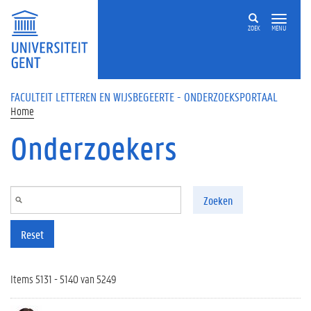
Overslaan en naar de inhoud gaan
ZOEK
MENU
FACULTEIT LETTEREN EN WIJSBEGEERTE - ONDERZOEKSPORTAAL
Home
Onderzoekers
Zoeken
Reset
Items 5131 - 5140 van 5249