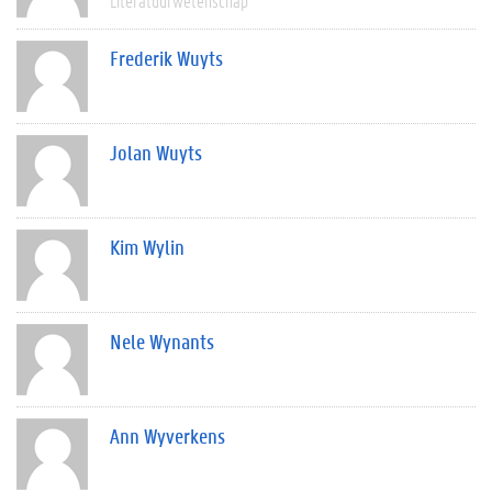
Literatuurwetenschap
Frederik Wuyts
Jolan Wuyts
Kim Wylin
Nele Wynants
Ann Wyverkens