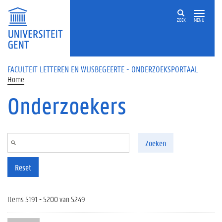
Overslaan en naar de inhoud gaan
ZOEK
MENU
FACULTEIT LETTEREN EN WIJSBEGEERTE - ONDERZOEKSPORTAAL
Home
Onderzoekers
Zoeken
Reset
Items 5191 - 5200 van 5249