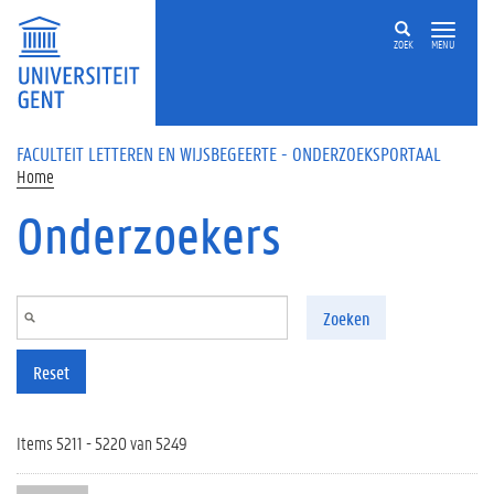
Overslaan en naar de inhoud gaan
ZOEK
MENU
FACULTEIT LETTEREN EN WIJSBEGEERTE - ONDERZOEKSPORTAAL
Home
Onderzoekers
Zoeken
Reset
Items 5211 - 5220 van 5249