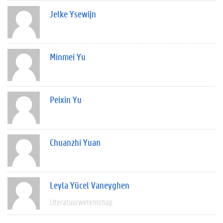
Jelke Ysewijn
Minmei Yu
Peixin Yu
Chuanzhi Yuan
Leyla Yücel Vaneyghen
Literatuurwetenschap