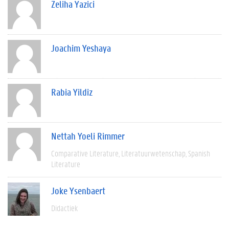
Zeliha Yazici
Joachim Yeshaya
Rabia Yildiz
Nettah Yoeli Rimmer
Comparative Literature
Literatuurwetenschap
Spanish
Literature
Joke Ysenbaert
Didactiek