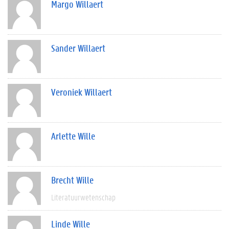
Margo Willaert
Sander Willaert
Veroniek Willaert
Arlette Wille
Brecht Wille
Literatuurwetenschap
Linde Wille