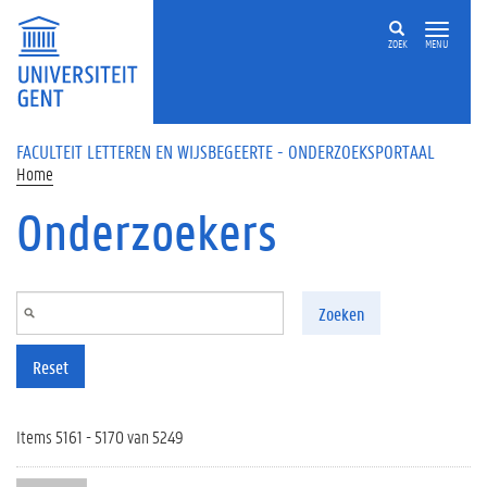
Overslaan en naar de inhoud gaan
ZOEK
MENU
FACULTEIT LETTEREN EN WIJSBEGEERTE - ONDERZOEKSPORTAAL
Home
Onderzoekers
Zoeken
Reset
Items 5161 - 5170 van 5249