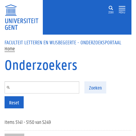
Overslaan en naar de inhoud gaan
ZOEK
MENU
FACULTEIT LETTEREN EN WIJSBEGEERTE - ONDERZOEKSPORTAAL
Home
Onderzoekers
Zoeken
Reset
Items 5141 - 5150 van 5249