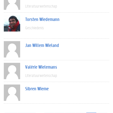
Literatuurwetenschap
Torsten Wiedemann
Geschiedenis
Jan Willem Wieland
Valérie Wielemans
Literatuurwetenschap
Sibren Wieme