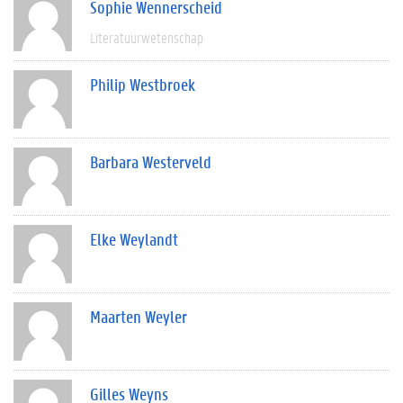
Sophie Wennerscheid
Literatuurwetenschap
Philip Westbroek
Barbara Westerveld
Elke Weylandt
Maarten Weyler
Gilles Weyns