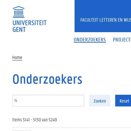
Overslaan en naar de inhoud gaan
FACULTEIT LETTEREN EN WI
ONDERZOEKERS
PROJECT
Home
Onderzoekers
Zoeken
Reset
Items 5141 - 5150 van 5249