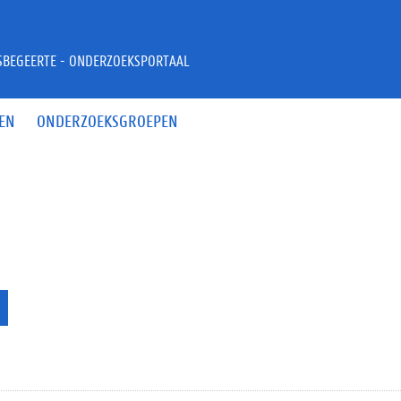
JSBEGEERTE - ONDERZOEKSPORTAAL
EN
ONDERZOEKSGROEPEN