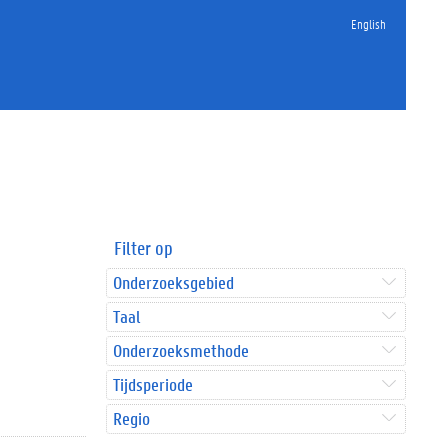
English
Filter op
Onderzoeksgebied
Taal
Onderzoeksmethode
Tijdsperiode
Regio