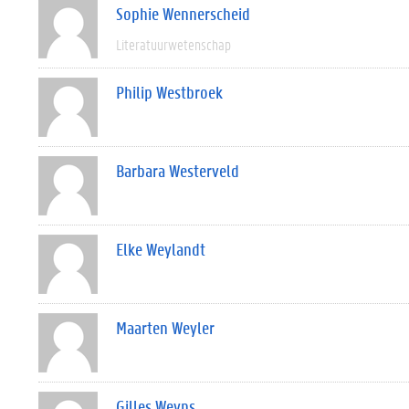
Sophie Wennerscheid
Literatuurwetenschap
Philip Westbroek
Barbara Westerveld
Elke Weylandt
Maarten Weyler
Gilles Weyns