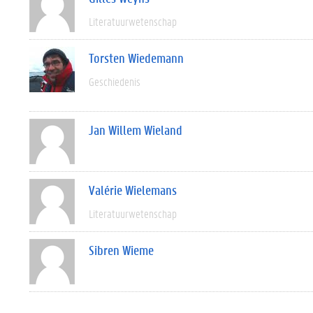
Literatuurwetenschap
Torsten Wiedemann
Geschiedenis
Jan Willem Wieland
Valérie Wielemans
Literatuurwetenschap
Sibren Wieme