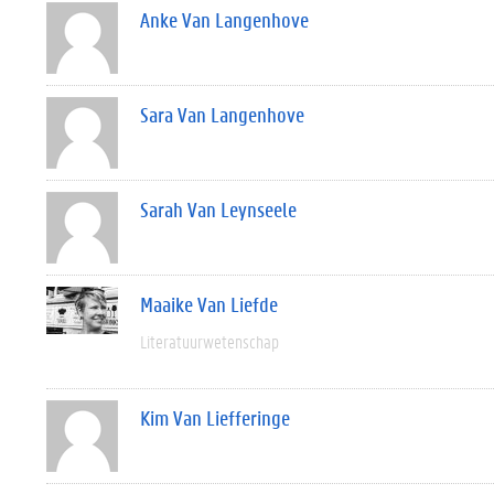
Anke Van Langenhove
Sara Van Langenhove
Sarah Van Leynseele
Maaike Van Liefde
Literatuurwetenschap
Kim Van Liefferinge