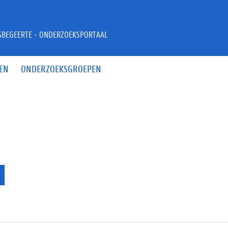
JSBEGEERTE - ONDERZOEKSPORTAAL
EN
ONDERZOEKSGROEPEN