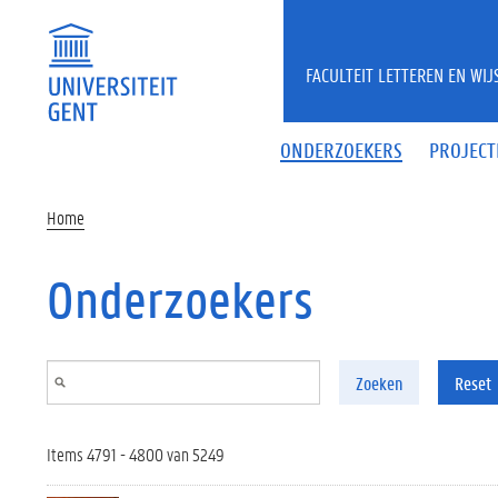
Overslaan en naar de inhoud gaan
FACULTEIT LETTEREN EN WI
ONDERZOEKERS
PROJECT
Home
Onderzoekers
Zoeken
Reset
Items 4791 - 4800 van 5249