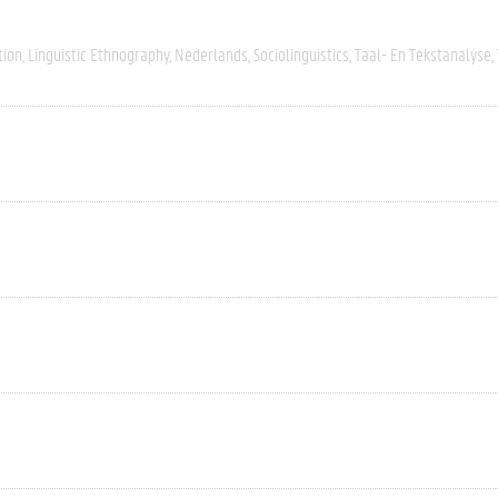
tion
Linguistic Ethnography
Nederlands
Sociolinguistics
Taal- En Tekstanalyse