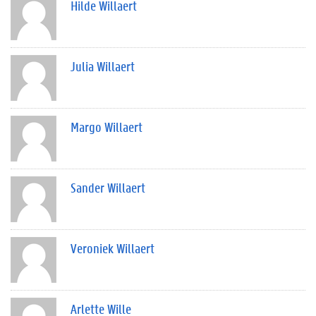
Hilde Willaert
Julia Willaert
Margo Willaert
Sander Willaert
Veroniek Willaert
Arlette Wille