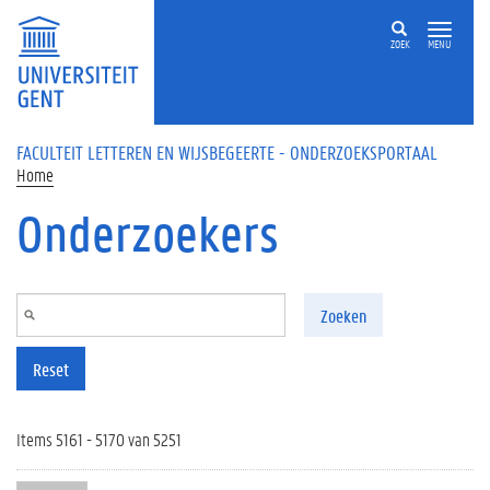
Overslaan en naar de inhoud gaan
ZOEK
MENU
FACULTEIT LETTEREN EN WIJSBEGEERTE - ONDERZOEKSPORTAAL
Home
Onderzoekers
Zoeken
Reset
Items 5161 - 5170 van 5251