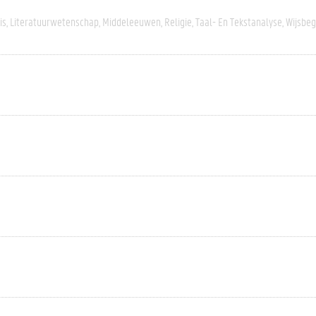
is
Literatuurwetenschap
Middeleeuwen
Religie
Taal- En Tekstanalyse
Wijsbeg