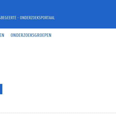
JSBEGEERTE - ONDERZOEKSPORTAAL
EN
ONDERZOEKSGROEPEN