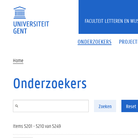
Overslaan en naar de inhoud gaan
FACULTEIT LETTEREN EN WI
ONDERZOEKERS
PROJECT
Home
Onderzoekers
Zoeken
Reset
Items 5201 - 5210 van 5249