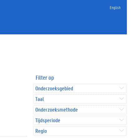
English
Filter op
Onderzoeksgebied
Taal
Onderzoeksmethode
Tijdsperiode
Regio