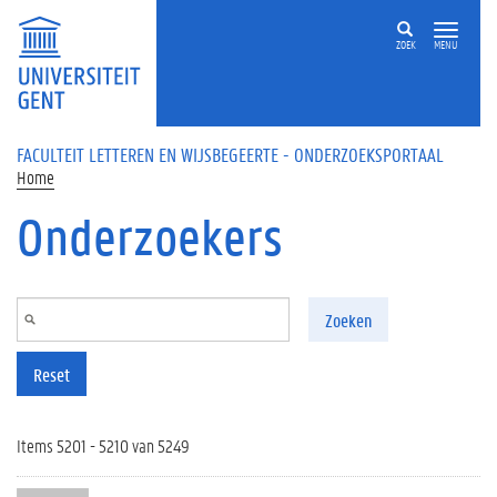
Overslaan en naar de inhoud gaan
ZOEK
MENU
FACULTEIT LETTEREN EN WIJSBEGEERTE - ONDERZOEKSPORTAAL
Home
Onderzoekers
Zoeken
Reset
Items 5201 - 5210 van 5249