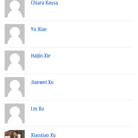
Chiara Xausa
Yu Xiao
Haijin Xie
Jianwei Xu
Lin Xu
Xiaoxiao Xu