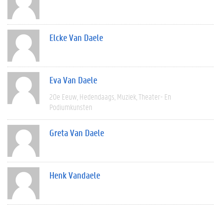
Elcke Van Daele
Eva Van Daele
20e Eeuw
Hedendaags
Muziek
Theater- En
Podiumkunsten
Greta Van Daele
Henk Vandaele