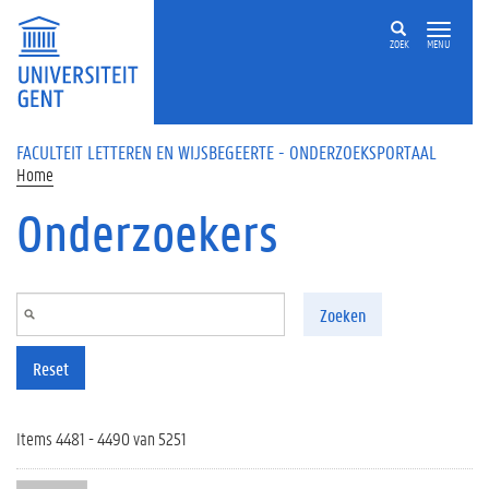
Overslaan en naar de inhoud gaan
ZOEK
MENU
FACULTEIT LETTEREN EN WIJSBEGEERTE - ONDERZOEKSPORTAAL
Home
Onderzoekers
Zoeken
Reset
Items 4481 - 4490 van 5251