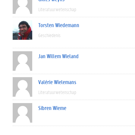
Literatuurwetenschap
Torsten Wiedemann
Geschiedenis
Jan Willem Wieland
Valérie Wielemans
Literatuurwetenschap
Sibren Wieme