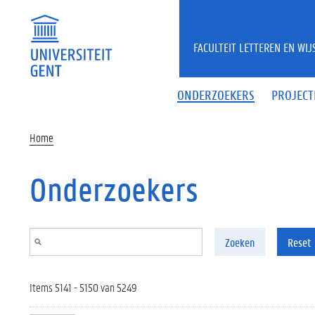
Overslaan en naar de inhoud gaan
FACULTEIT LETTEREN EN WI
ONDERZOEKERS
PROJECT
Home
Onderzoekers
Zoeken
Reset
Items 5141 - 5150 van 5249