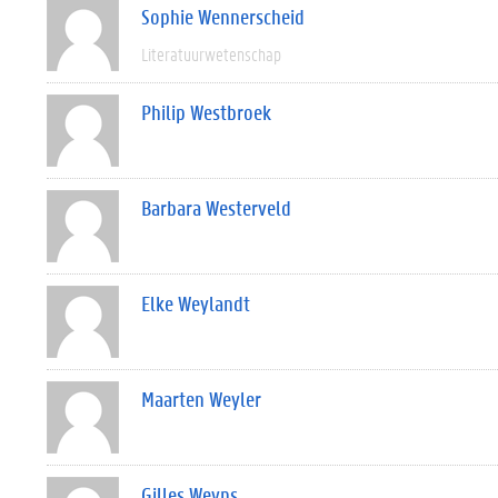
Sophie Wennerscheid
Literatuurwetenschap
Philip Westbroek
Barbara Westerveld
Elke Weylandt
Maarten Weyler
Gilles Weyns