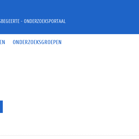
JSBEGEERTE - ONDERZOEKSPORTAAL
EN
ONDERZOEKSGROEPEN